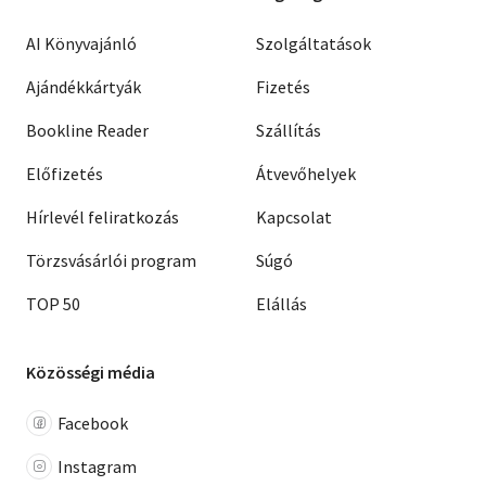
AI Könyvajánló
Szolgáltatások
Ajándékkártyák
Fizetés
Bookline Reader
Szállítás
Előfizetés
Átvevőhelyek
Hírlevél feliratkozás
Kapcsolat
Törzsvásárlói program
Súgó
TOP 50
Elállás
Közösségi média
Facebook
Instagram