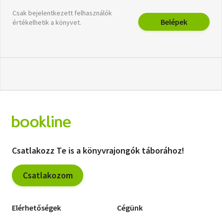
Csak bejelentkezett felhasználók
Belépek
értékelhetik a könyvet.
Csatlakozz Te is a könyvrajongók táborához!
Csatlakozom
Elérhetőségek
Cégünk