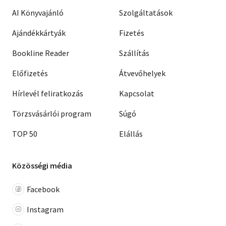
AI Könyvajánló
Szolgáltatások
Ajándékkártyák
Fizetés
Bookline Reader
Szállítás
Előfizetés
Átvevőhelyek
Hírlevél feliratkozás
Kapcsolat
Törzsvásárlói program
Súgó
TOP 50
Elállás
Közösségi média
Facebook
Instagram