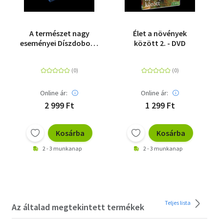
A természet nagy
Élet a növények
eseményei Díszdoboz -
között 2. - DVD
3 DVD
Online ár:
Online ár:
2 999 Ft
1 299 Ft
Kosárba
Kosárba
2 - 3 munkanap
2 - 3 munkanap
Teljes lista
Az általad megtekintett termékek