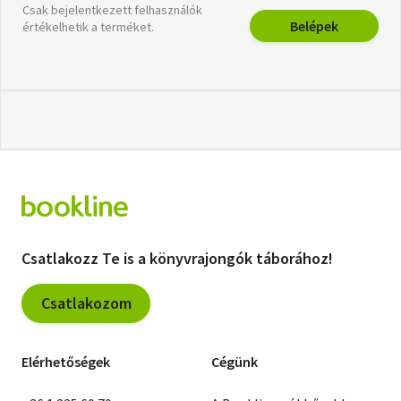
Csak bejelentkezett felhasználók
Belépek
értékelhetik a terméket.
Csatlakozz Te is a könyvrajongók táborához!
Csatlakozom
Elérhetőségek
Cégünk