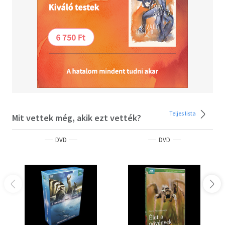
Teljes lista
Mit vettek még, akik ezt vették?
DVD
DVD