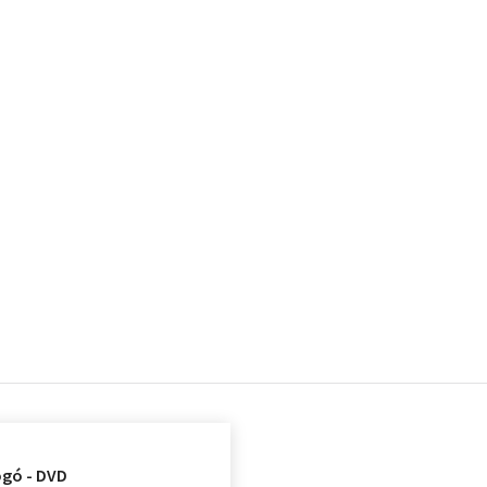
gó - DVD