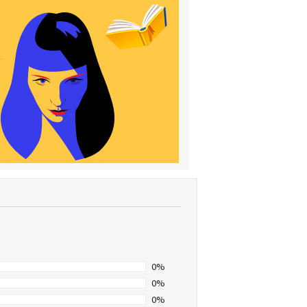
0%
0%
0%