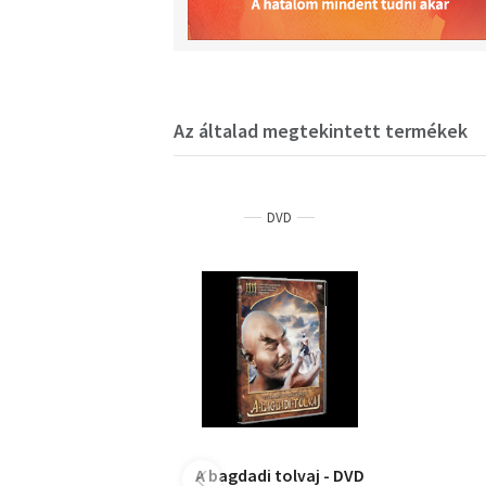
Az általad megtekintett termékek
DVD
A bagdadi tolvaj - DVD