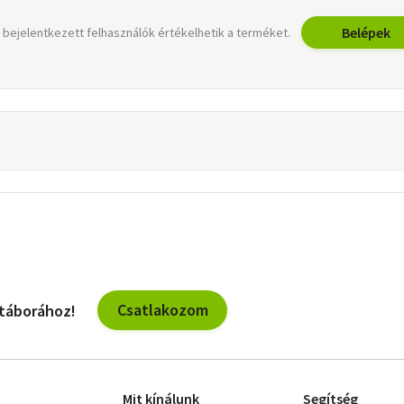
Belépek
 bejelentkezett felhasználók értékelhetik a terméket.
Csatlakozom
 táborához!
Mit kínálunk
Segítség