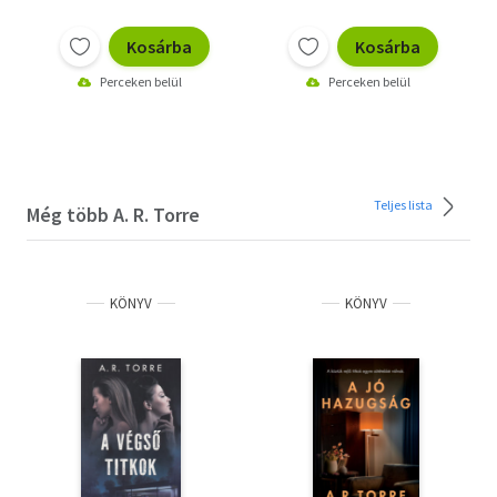
Kosárba
Kosárba
Perceken belül
Perceken belül
Teljes lista
Még több A. R. Torre
KÖNYV
KÖNYV