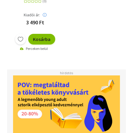
Kiadói ár:
3 490 Ft
Kosárba
Perceken belül