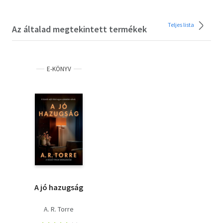
Teljes lista
Az általad megtekintett termékek
E-KÖNYV
A jó hazugság
A. R. Torre