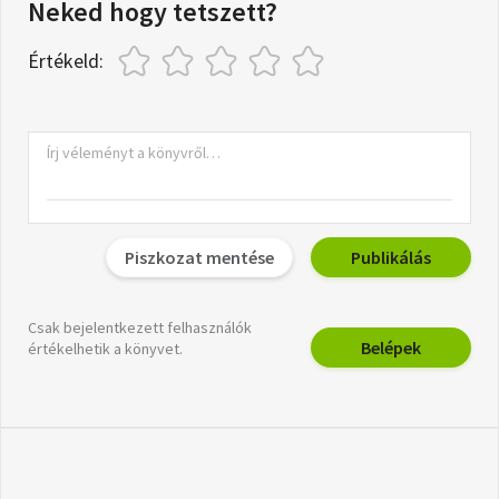
Neked hogy tetszett?
Értékeld:
Piszkozat mentése
Publikálás
Csak bejelentkezett felhasználók
Belépek
értékelhetik a könyvet.