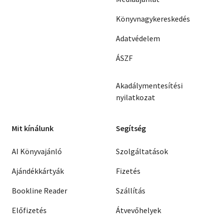
Könyvnagykereskedés
Adatvédelem
ÁSZF
Akadálymentesítési
nyilatkozat
Mit kínálunk
Segítség
AI Könyvajánló
Szolgáltatások
Ajándékkártyák
Fizetés
Bookline Reader
Szállítás
Előfizetés
Átvevőhelyek