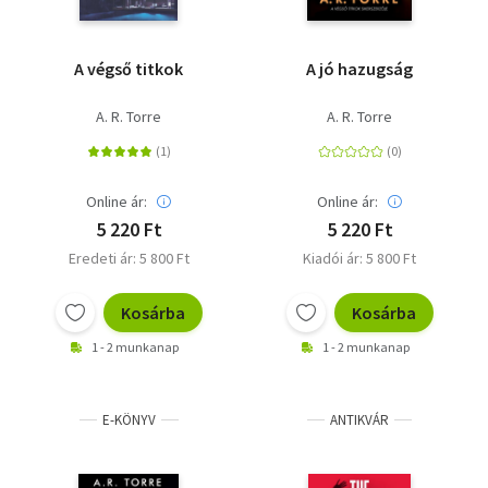
A végső titkok
A jó hazugság
A. R. Torre
A. R. Torre
Online ár:
Online ár:
5 220 Ft
5 220 Ft
Eredeti ár: 5 800 Ft
Kiadói ár: 5 800 Ft
Kosárba
Kosárba
1 - 2 munkanap
1 - 2 munkanap
E-KÖNYV
ANTIKVÁR