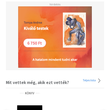
Teljes lista
Mit vettek még, akik ezt vették?
KÖNYV