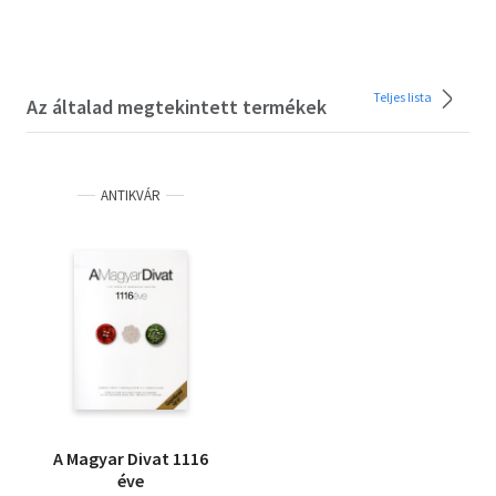
Teljes lista
Az általad megtekintett termékek
ANTIKVÁR
A Magyar Divat 1116
éve