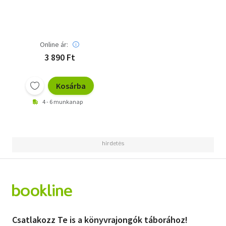
Online ár:
3 890 Ft
Kosárba
4 - 6 munkanap
Csatlakozz Te is a könyvrajongók táborához!