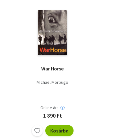
War Horse
Michael Morpugo
Online ár:
1 890 Ft
Kosárba