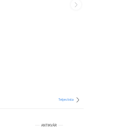
Teljes lista
ANTIKVÁR