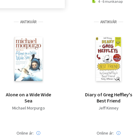
4 - 6 munkanap
ANTIKVÁR
ANTIKVÁR
Alone on a Wide Wide
Diary of Greg Heffley's
Sea
Best Friend
Michael Morpurgo
Jeff Kinney
Online ár:
Online ár: