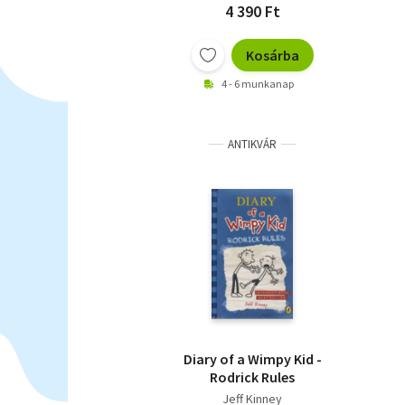
4 390 Ft
Kosárba
4 - 6 munkanap
ANTIKVÁR
Diary of a Wimpy Kid -
Rodrick Rules
Jeff Kinney