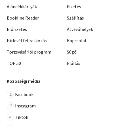
Ajándékkártyák
Fizetés
Bookline Reader
Szállítás
Előfizetés
Átvevőhelyek
Hírlevél feliratkozás
Kapcsolat
Törzsvásárlói program
Súgó
TOP 50
Elállás
Közösségi média
Facebook
Instagram
Tiktok