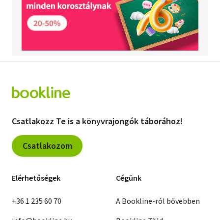
Csatlakozz Te is a könyvrajongók táborához!
Csatlakozom
Elérhetőségek
Cégünk
+36 1 235 60 70
A Bookline-ról bővebben