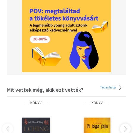
Teljes lista
Mit vettek még, akik ezt vették?
KÖNYV
KÖNYV