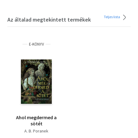
Teljes lista
Az általad megtekintett termékek
E-KÖNYV
Ahol megdermed a
sötét
A. B. Poranek