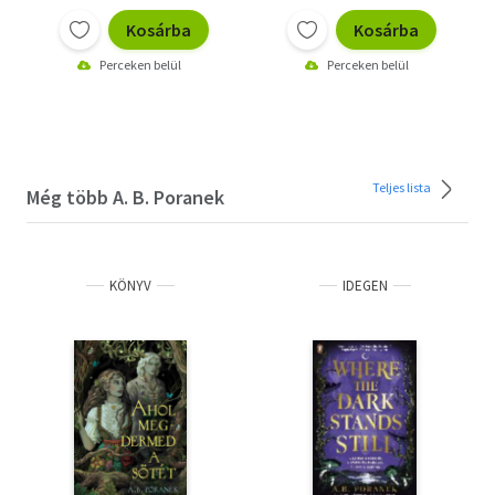
Kosárba
Kosárba
Perceken belül
Perceken belül
Teljes lista
Még több A. B. Poranek
KÖNYV
IDEGEN