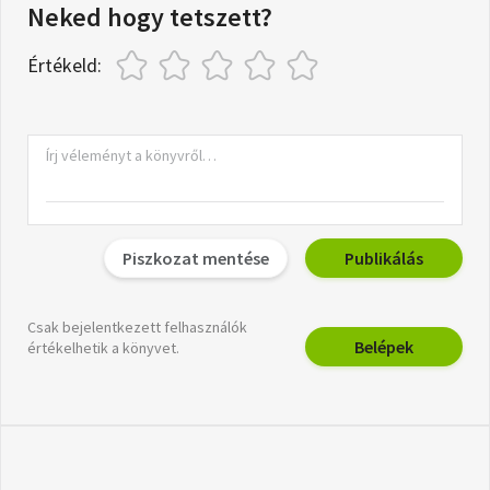
Neked hogy tetszett?
Értékeld:
Piszkozat mentése
Publikálás
Csak bejelentkezett felhasználók
Belépek
értékelhetik a könyvet.