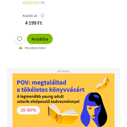
Kiadói ár:
4 199 Ft
Kosárba
Perceken belül