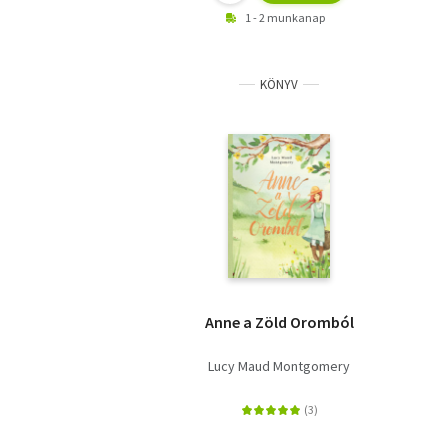
1 - 2 munkanap
KÖNYV
Anne a Zöld Oromból
Lucy Maud Montgomery