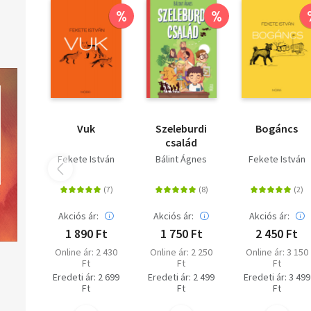
%
%
Vuk
Szeleburdi
Bogáncs
család
Fekete István
Bálint Ágnes
Fekete István
Akciós ár:
Akciós ár:
Akciós ár:
1 890 Ft
1 750 Ft
2 450 Ft
Online ár: 2 430
Online ár: 2 250
Online ár: 3 150
Ft
Ft
Ft
Eredeti ár: 2 699
Eredeti ár: 2 499
Eredeti ár: 3 499
Ft
Ft
Ft