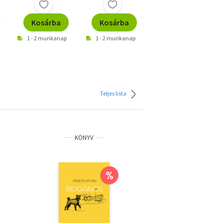
Kosárba
Kosárba
Kosárba
1 - 2 munkanap
1 - 2 munkanap
1 - 2 munkanap
Teljes lista
KÖNYV
%