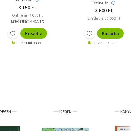
Online ár:
3 150 Ft
3 600 Ft
Online ár: 4 050 Ft
Eredeti ár: 3 999 Ft
Eredeti ár: 4 499 Ft
Kosárba
Kosárba
1 - 2 munkanap
1 - 2 munkanap
IDEGEN
IDEGEN
KÖNY