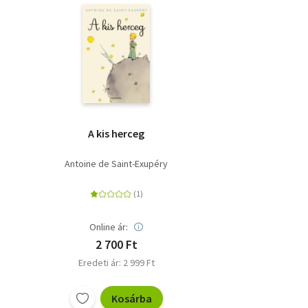
A kis herceg
Antoine de Saint-Exupéry
Online ár:
2 700 Ft
Eredeti ár: 2 999 Ft
Kosárba