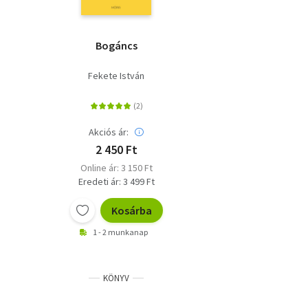
Bogáncs
Fekete István
Akciós ár:
2 450 Ft
Online ár: 3 150 Ft
Eredeti ár: 3 499 Ft
Kosárba
1 - 2 munkanap
KÖNYV