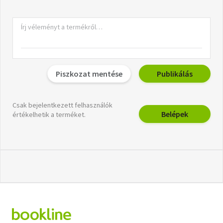
Piszkozat mentése
Publikálás
Csak bejelentkezett felhasználók
Belépek
értékelhetik a terméket.