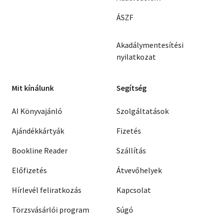
ÁSZF
Akadálymentesítési
nyilatkozat
Mit kínálunk
Segítség
AI Könyvajánló
Szolgáltatások
Ajándékkártyák
Fizetés
Bookline Reader
Szállítás
Előfizetés
Átvevőhelyek
Hírlevél feliratkozás
Kapcsolat
Törzsvásárlói program
Súgó