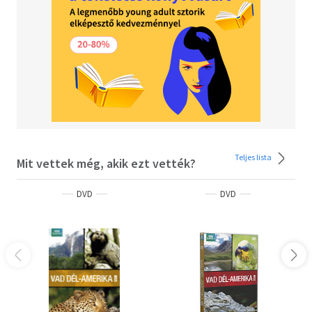
Teljes lista
Mit vettek még, akik ezt vették?
DVD
DVD