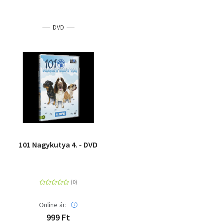
DVD
101 Nagykutya 4. - DVD
Online ár:
999 Ft