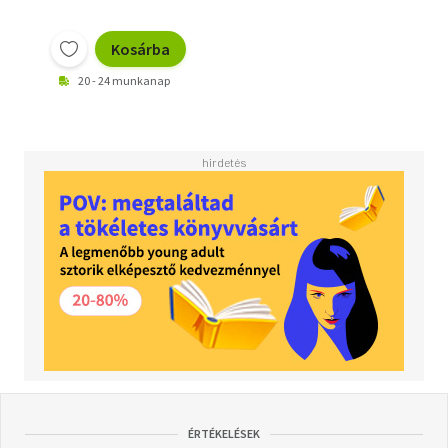
Kosárba
20 - 24 munkanap
ÉRTÉKELÉSEK