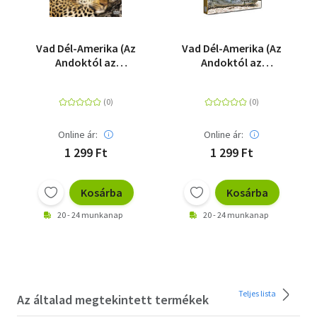
Vad Dél-Amerika (Az
Vad Dél-Amerika (Az
Andoktól az
Andoktól az
Amazonasig) 1. - DVD
Amazonasig) 2. - DVD
Online ár:
Online ár:
1 299 Ft
1 299 Ft
Kosárba
Kosárba
20 - 24 munkanap
20 - 24 munkanap
Teljes lista
Az általad megtekintett termékek