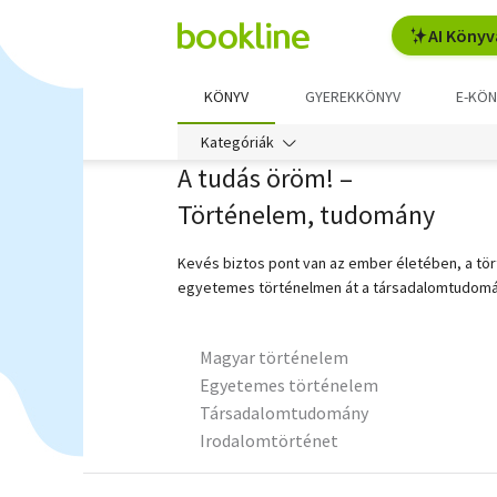
AI Könyv
KÖNYV
GYEREKKÖNYV
E-KÖN
Kategóriák
A tudás öröm! –
Történelem, tudomány
Kevés biztos pont van az ember életében, a tö
egyetemes történelmen át a társadalomtudomán
Magyar történelem
Egyetemes történelem
Társadalomtudomány
Irodalomtörténet