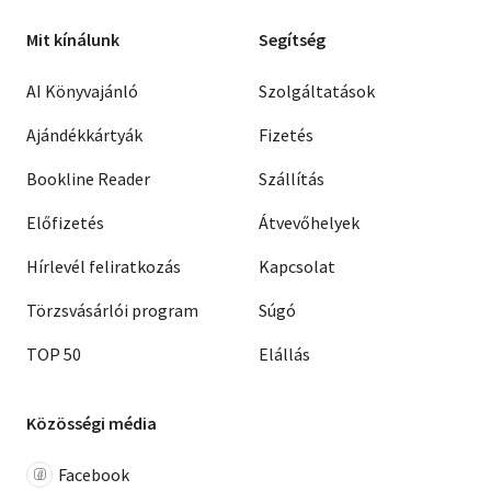
Mit kínálunk
Segítség
AI Könyvajánló
Szolgáltatások
Ajándékkártyák
Fizetés
Bookline Reader
Szállítás
Előfizetés
Átvevőhelyek
Hírlevél feliratkozás
Kapcsolat
Törzsvásárlói program
Súgó
TOP 50
Elállás
Közösségi média
Facebook