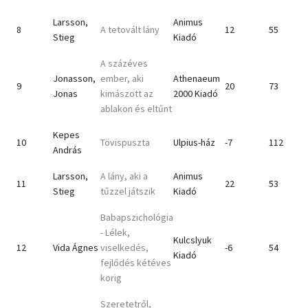
Larsson,
Animus
8
A tetovált lány
12
55
Stieg
Kiadó
A százéves
Jonasson,
ember, aki
Athenaeum
9
20
73
Jonas
kimászott az
2000 Kiadó
ablakon és eltűnt
Kepes
10
Tövispuszta
Ulpius-ház
-7
112
András
Larsson,
A lány, aki a
Animus
11
22
53
Stieg
tűzzel játszik
Kiadó
Babapszichológia
- Lélek,
Kulcslyuk
12
Vida Ágnes
viselkedés,
-6
54
Kiadó
fejlődés kétéves
korig
Szeretetről,