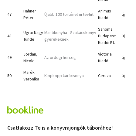
Hahner
Animus
47
Újabb 100 történelmi tévhit
új
Péter
Kiadó
Sanoma
Ugrai-Nagy
Manókonyha - Szakácskönyv
48
Budapest
új
Tünde
gyerekeknek
Kiadói Rt.
Jordan,
Victoria
49
Az ördögi herceg
új
Nicole
Kiadó
Marék
50
Kippkopp karácsonya
Ceruza
új
Veronika
Csatlakozz Te is a könyvrajongók táborához!