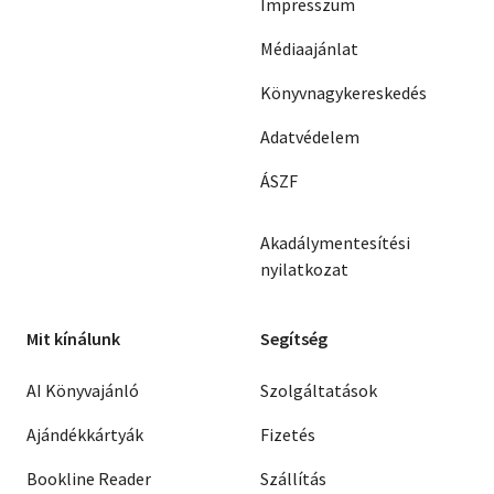
Impresszum
Médiaajánlat
Könyvnagykereskedés
Adatvédelem
ÁSZF
Akadálymentesítési
nyilatkozat
Mit kínálunk
Segítség
AI Könyvajánló
Szolgáltatások
Ajándékkártyák
Fizetés
Bookline Reader
Szállítás