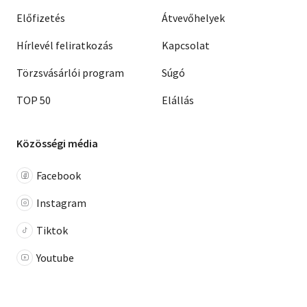
Előfizetés
Átvevőhelyek
Hírlevél feliratkozás
Kapcsolat
Törzsvásárlói program
Súgó
TOP 50
Elállás
Közösségi média
Facebook
Instagram
Tiktok
Youtube