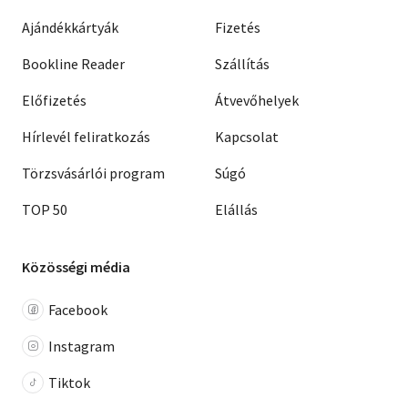
Ajándékkártyák
Fizetés
Bookline Reader
Szállítás
Előfizetés
Átvevőhelyek
Hírlevél feliratkozás
Kapcsolat
Törzsvásárlói program
Súgó
TOP 50
Elállás
Közösségi média
Facebook
Instagram
Tiktok