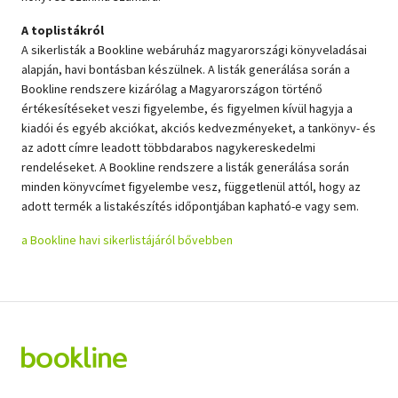
A toplistákról
A sikerlisták a Bookline webáruház magyarországi könyveladásai
alapján, havi bontásban készülnek. A listák generálása során a
Bookline rendszere kizárólag a Magyarországon történő
értékesítéseket veszi figyelembe, és figyelmen kívül hagyja a
kiadói és egyéb akciókat, akciós kedvezményeket, a tankönyv- és
az adott címre leadott többdarabos nagykereskedelmi
rendeléseket. A Bookline rendszere a listák generálása során
minden könyvcímet figyelembe vesz, függetlenül attól, hogy az
adott termék a listakészítés időpontjában kapható-e vagy sem.
a Bookline havi sikerlistájáról bővebben