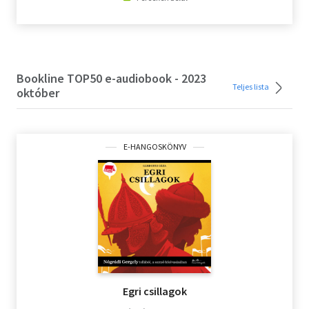
Bookline TOP50 e-audiobook - 2023
Teljes lista
október
E-HANGOSKÖNYV
Egri csillagok