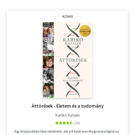
KÖNYV
Áttörések - Életem és a tudomány
Karikó Katalin
Egy kisújszállási lány története, aki a Kádár-kori Magyarországról az