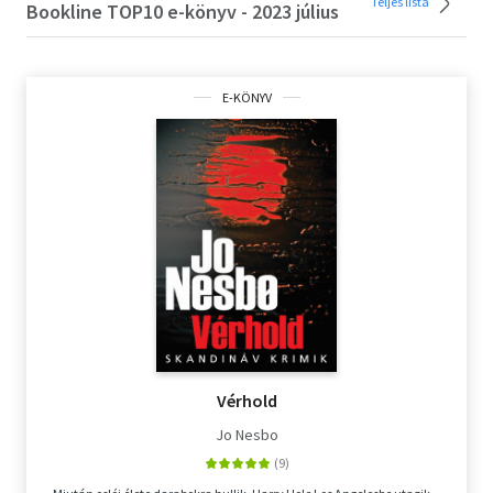
Teljes lista
Bookline TOP10 e-könyv - 2023 július
E-KÖNYV
Vérhold
Jo Nesbo