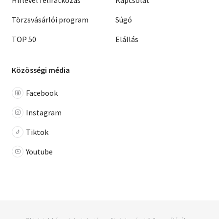
Hírlevél feliratkozás
Kapcsolat
Törzsvásárlói program
Súgó
TOP 50
Elállás
Közösségi média
Facebook
Instagram
Tiktok
Youtube