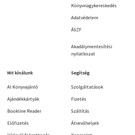
Könyvnagykereskedés
Adatvédelem
ÁSZF
Akadálymentesítési
nyilatkozat
Mit kínálunk
Segítség
AI Könyvajánló
Szolgáltatások
Ajándékkártyák
Fizetés
Bookline Reader
Szállítás
Előfizetés
Átvevőhelyek