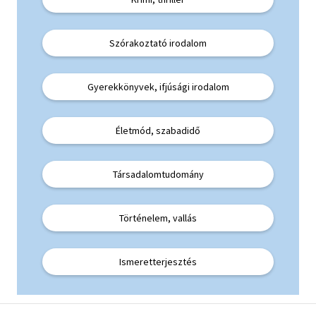
Szórakoztató irodalom
Gyerekkönyvek, ifjúsági irodalom
Életmód, szabadidő
Társadalomtudomány
Történelem, vallás
Ismeretterjesztés