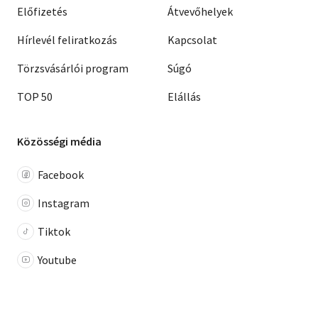
Előfizetés
Átvevőhelyek
Hírlevél feliratkozás
Kapcsolat
Törzsvásárlói program
Súgó
TOP 50
Elállás
Közösségi média
Facebook
Instagram
Tiktok
Youtube