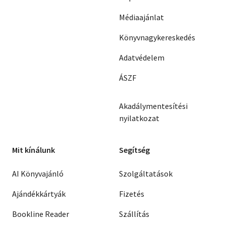
Médiaajánlat
Könyvnagykereskedés
Adatvédelem
ÁSZF
Akadálymentesítési
nyilatkozat
Mit kínálunk
Segítség
AI Könyvajánló
Szolgáltatások
Ajándékkártyák
Fizetés
Bookline Reader
Szállítás