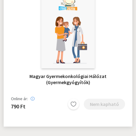
Magyar Gyermekonkológiai Hálózat
(Gyermekgyógyítók)
Online ár:
Nem kapható
790 Ft