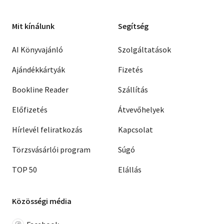
Mit kínálunk
Segítség
AI Könyvajánló
Szolgáltatások
Ajándékkártyák
Fizetés
Bookline Reader
Szállítás
Előfizetés
Átvevőhelyek
Hírlevél feliratkozás
Kapcsolat
Törzsvásárlói program
Súgó
TOP 50
Elállás
Közösségi média