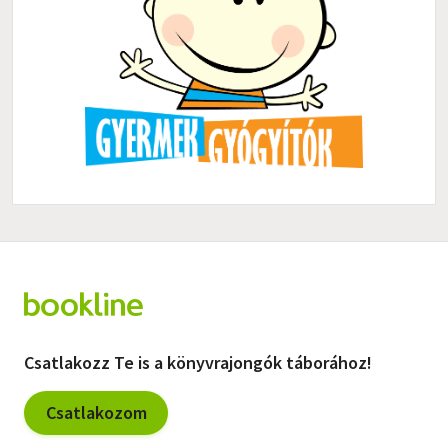
Csatlakozz Te is a könyvrajongók táborához!
Csatlakozom