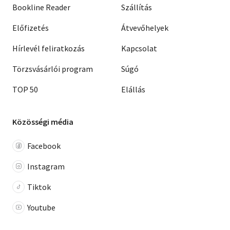
Bookline Reader
Szállítás
Előfizetés
Átvevőhelyek
Hírlevél feliratkozás
Kapcsolat
Törzsvásárlói program
Súgó
TOP 50
Elállás
Közösségi média
Facebook
Instagram
Tiktok
Youtube