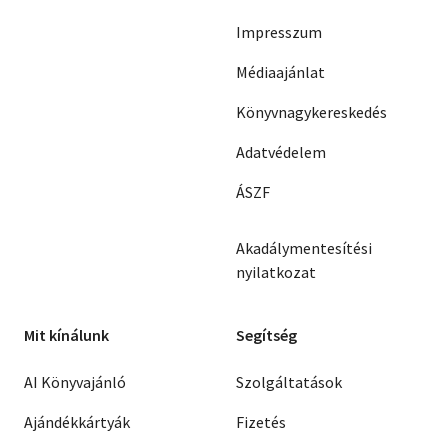
Impresszum
Médiaajánlat
Könyvnagykereskedés
Adatvédelem
ÁSZF
Akadálymentesítési
nyilatkozat
Mit kínálunk
Segítség
AI Könyvajánló
Szolgáltatások
Ajándékkártyák
Fizetés