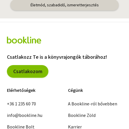
Életmód, szabadidő, ismeretterjesztés
Csatlakozz Te is a könyvrajongók táborához!
Csatlakozom
Elérhetőségek
Cégünk
+36 1 235 60 70
A Bookline-ról bővebben
info@bookline.hu
Bookline Zöld
Bookline Bolt
Karrier