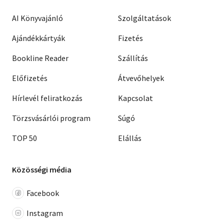
AI Könyvajánló
Szolgáltatások
Ajándékkártyák
Fizetés
Bookline Reader
Szállítás
Előfizetés
Átvevőhelyek
Hírlevél feliratkozás
Kapcsolat
Törzsvásárlói program
Súgó
TOP 50
Elállás
Közösségi média
Facebook
Instagram