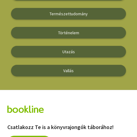
Vallás
Természettudomány
Egyéb
Történelem
Utazás
Vallás
Csatlakozz Te is a könyvrajongók táborához!