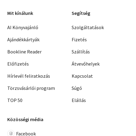
Mit kínálunk
Segítség
AI Könyvajánló
Szolgáltatások
Ajándékkártyák
Fizetés
Bookline Reader
Szállítás
Előfizetés
Átvevőhelyek
Hírlevél feliratkozás
Kapcsolat
Törzsvásárlói program
Súgó
TOP 50
Elállás
Közösségi média
Facebook