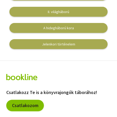
Vallás
II. világháború
Egyéb
A hidegháború kora
Jelenkori történelem
Csatlakozz Te is a könyvrajongók táborához!
Csatlakozom