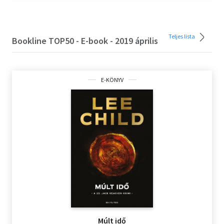
Teljes lista
Bookline TOP50 - E-book - 2019 április
E-KÖNYV
Múlt idő