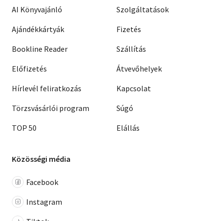
AI Könyvajánló
Szolgáltatások
Ajándékkártyák
Fizetés
Bookline Reader
Szállítás
Előfizetés
Átvevőhelyek
Hírlevél feliratkozás
Kapcsolat
Törzsvásárlói program
Súgó
TOP 50
Elállás
Közösségi média
Facebook
Instagram