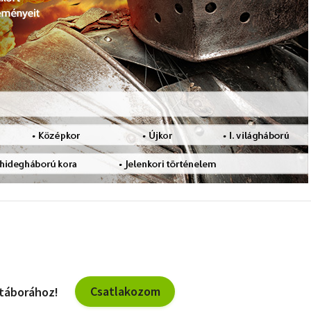
Csatlakozom
 táborához!