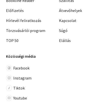
Bookline Reader
Szállítás
Előfizetés
Átvevőhelyek
Hírlevél feliratkozás
Kapcsolat
Törzsvásárlói program
Súgó
TOP 50
Elállás
Közösségi média
Facebook
Instagram
Tiktok
Youtube