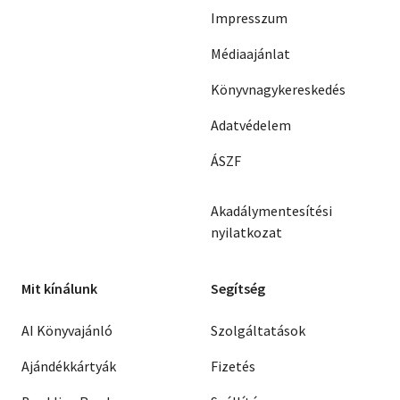
Impresszum
Médiaajánlat
Könyvnagykereskedés
Adatvédelem
ÁSZF
Akadálymentesítési
nyilatkozat
Mit kínálunk
Segítség
AI Könyvajánló
Szolgáltatások
Ajándékkártyák
Fizetés