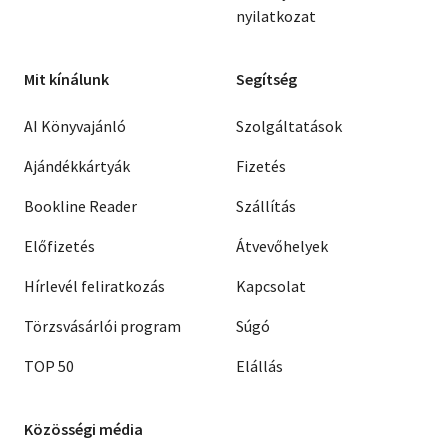
nyilatkozat
Mit kínálunk
Segítség
AI Könyvajánló
Szolgáltatások
Ajándékkártyák
Fizetés
Bookline Reader
Szállítás
Előfizetés
Átvevőhelyek
Hírlevél feliratkozás
Kapcsolat
Törzsvásárlói program
Súgó
TOP 50
Elállás
Közösségi média