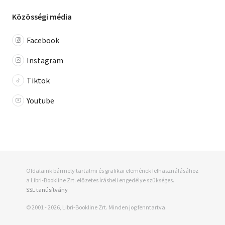
Közösségi média
Facebook
Instagram
Tiktok
Youtube
Oldalaink bármely tartalmi és grafikai elemének felhasználásához
a Libri-Bookline Zrt. előzetes írásbeli engedélye szükséges.
SSL tanúsítvány
© 2001 - 2026, Libri-Bookline Zrt. Minden jog fenntartva.