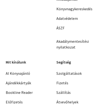
Könyvnagykereskedés
Adatvédelem
ÁSZF
Akadálymentesítési
nyilatkozat
Mit kínálunk
Segítség
AI Könyvajánló
Szolgáltatások
Ajándékkártyák
Fizetés
Bookline Reader
Szállítás
Előfizetés
Átvevőhelyek