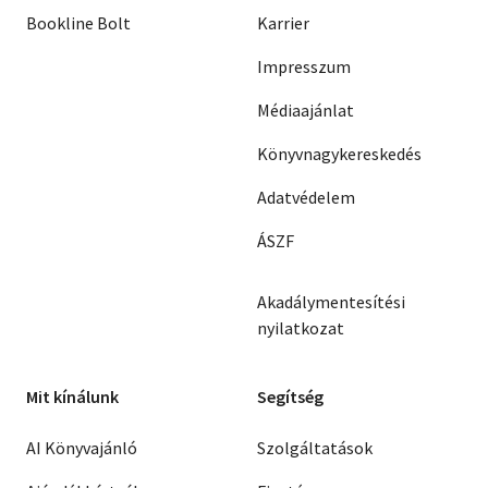
Bookline Bolt
Karrier
Impresszum
Médiaajánlat
Könyvnagykereskedés
Adatvédelem
ÁSZF
Akadálymentesítési
nyilatkozat
Mit kínálunk
Segítség
AI Könyvajánló
Szolgáltatások