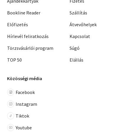
Ajándékkártyák
Fizetés
Bookline Reader
Szállítás
Előfizetés
Átvevőhelyek
Hírlevél feliratkozás
Kapcsolat
Törzsvásárlói program
Súgó
TOP 50
Elállás
Közösségi média
Facebook
Instagram
Tiktok
Youtube