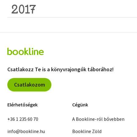
2017
Csatlakozz Te is a könyvrajongók táborához!
Csatlakozom
Elérhetőségek
Cégünk
+36 1 235 60 70
A Bookline-ról bővebben
info@bookline.hu
Bookline Zöld