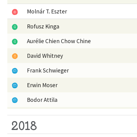
Molnár T. Eszter
Rofusz Kinga
Aurélie Chien Chow Chine
David Whitney
Frank Schwieger
Erwin Moser
Bodor Attila
2018