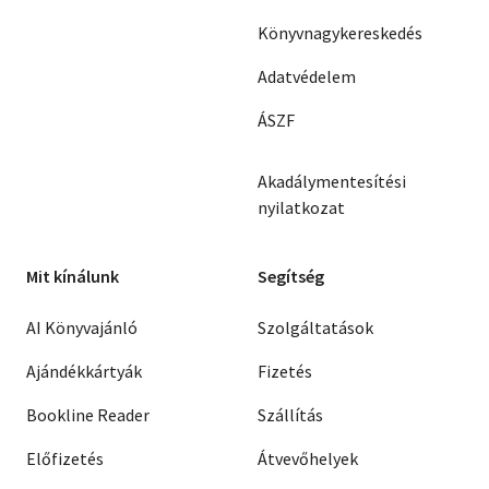
Könyvnagykereskedés
Adatvédelem
ÁSZF
Akadálymentesítési
nyilatkozat
Mit kínálunk
Segítség
AI Könyvajánló
Szolgáltatások
Ajándékkártyák
Fizetés
Bookline Reader
Szállítás
Előfizetés
Átvevőhelyek