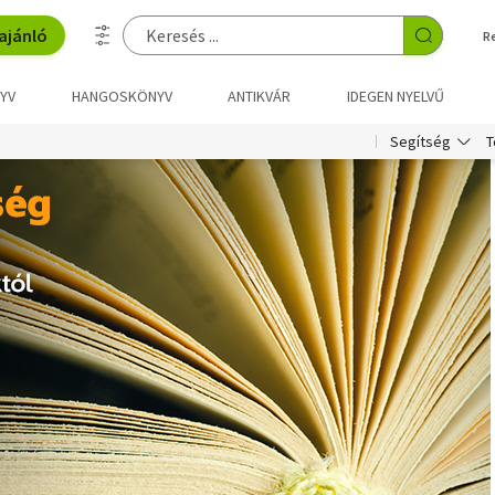
ajánló
R
YV
HANGOSKÖNYV
ANTIKVÁR
IDEGEN NYELVŰ
T
Segítség