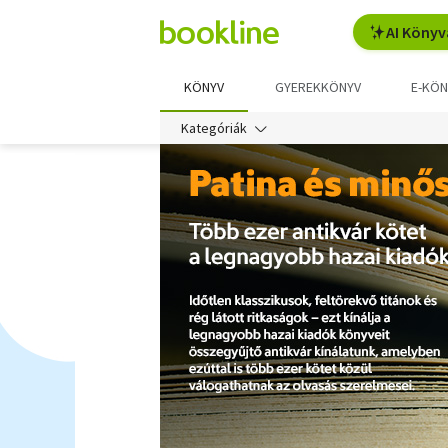
AI Könyv
KÖNYV
GYEREKKÖNYV
E-KÖN
Kategóriák