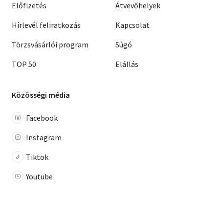
Előfizetés
Átvevőhelyek
Hírlevél feliratkozás
Kapcsolat
Törzsvásárlói program
Súgó
TOP 50
Elállás
Közösségi média
Facebook
Instagram
Tiktok
Youtube