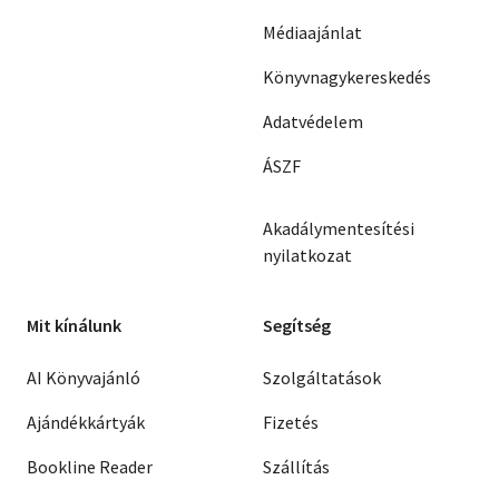
Médiaajánlat
Könyvnagykereskedés
Adatvédelem
ÁSZF
Akadálymentesítési
nyilatkozat
Mit kínálunk
Segítség
AI Könyvajánló
Szolgáltatások
Ajándékkártyák
Fizetés
Bookline Reader
Szállítás