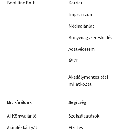
Bookline Bolt
Karrier
Impresszum
Médiaajánlat
Könyvnagykereskedés
Adatvédelem
ÁSZF
Akadálymentesítési
nyilatkozat
Mit kínálunk
Segítség
AI Könyvajánló
Szolgáltatások
Ajándékkártyák
Fizetés