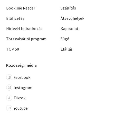
Bookline Reader
Szállítás
Előfizetés
Átvevőhelyek
Hírlevél feliratkozás
Kapcsolat
Törzsvásárlói program
Súgó
TOP 50
Elállás
Közösségi média
Facebook
Instagram
Tiktok
Youtube