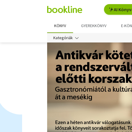
AI Könyv
KÖNYV
GYEREKKÖNYV
E-KÖN
Kategóriák