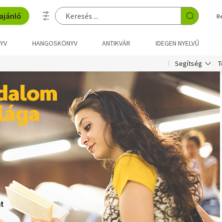
ajánló
R
YV
HANGOSKÖNYV
ANTIKVÁR
IDEGEN NYELVŰ
T
Segítség