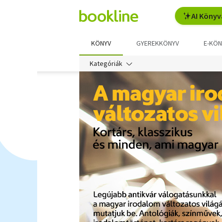
AI Könyv
KÖNYV
GYEREKKÖNYV
E-KÖN
Kategóriák