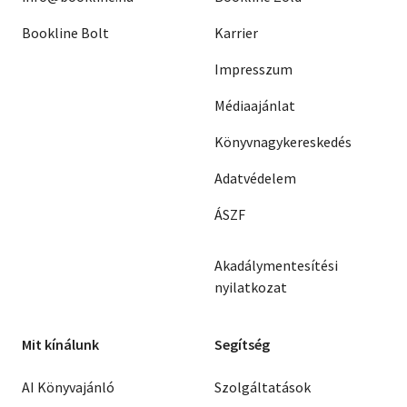
Bookline Bolt
Karrier
Impresszum
Médiaajánlat
Könyvnagykereskedés
Adatvédelem
ÁSZF
Akadálymentesítési
nyilatkozat
Mit kínálunk
Segítség
AI Könyvajánló
Szolgáltatások