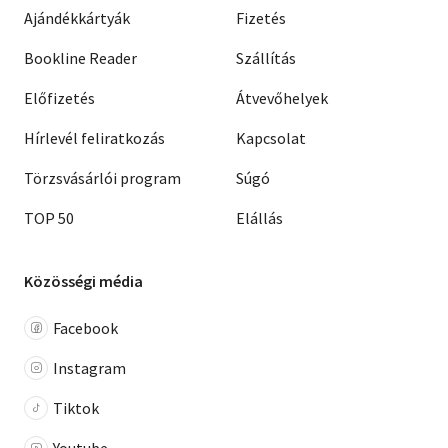
Ajándékkártyák
Fizetés
Bookline Reader
Szállítás
Előfizetés
Átvevőhelyek
Hírlevél feliratkozás
Kapcsolat
Törzsvásárlói program
Súgó
TOP 50
Elállás
Közösségi média
Facebook
Instagram
Tiktok
Youtube