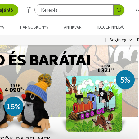
ajánló
R
YV
HANGOSKÖNYV
ANTIKVÁR
IDEGEN NYELVŰ
T
Segítség