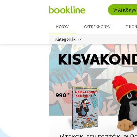
AI Könyv
KÖNYV
GYEREKKÖNYV
E-KÖN
Kategóriák