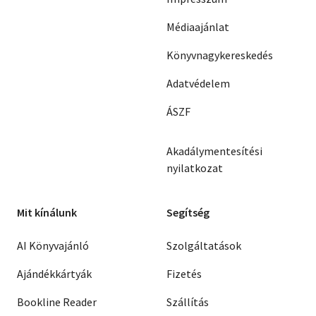
Médiaajánlat
Könyvnagykereskedés
Adatvédelem
ÁSZF
Akadálymentesítési
nyilatkozat
Mit kínálunk
Segítség
AI Könyvajánló
Szolgáltatások
Ajándékkártyák
Fizetés
Bookline Reader
Szállítás