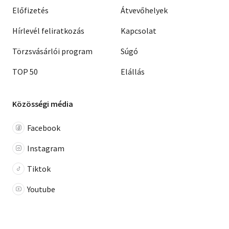
Előfizetés
Átvevőhelyek
Hírlevél feliratkozás
Kapcsolat
Törzsvásárlói program
Súgó
TOP 50
Elállás
Közösségi média
Facebook
Instagram
Tiktok
Youtube