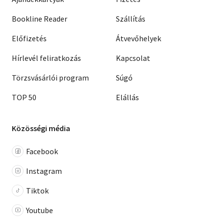
Bookline Reader
Szállítás
Előfizetés
Átvevőhelyek
Hírlevél feliratkozás
Kapcsolat
Törzsvásárlói program
Súgó
TOP 50
Elállás
Közösségi média
Facebook
Instagram
Tiktok
Youtube