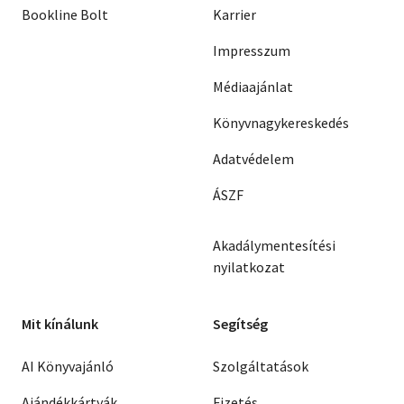
Bookline Bolt
Karrier
Impresszum
Médiaajánlat
Könyvnagykereskedés
Adatvédelem
ÁSZF
Akadálymentesítési
nyilatkozat
Mit kínálunk
Segítség
AI Könyvajánló
Szolgáltatások
Ajándékkártyák
Fizetés