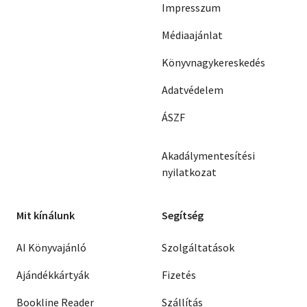
Impresszum
Médiaajánlat
Könyvnagykereskedés
Adatvédelem
ÁSZF
Akadálymentesítési
nyilatkozat
Mit kínálunk
Segítség
AI Könyvajánló
Szolgáltatások
Ajándékkártyák
Fizetés
Bookline Reader
Szállítás