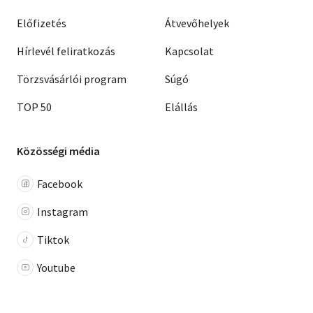
Előfizetés
Átvevőhelyek
Hírlevél feliratkozás
Kapcsolat
Törzsvásárlói program
Súgó
TOP 50
Elállás
Közösségi média
Facebook
Instagram
Tiktok
Youtube