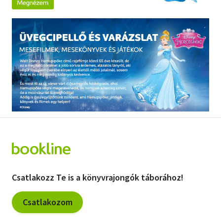
Csatlakozz Te is a könyvrajongók táborához!
Csatlakozom