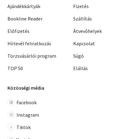
Ajándékkártyák
Fizetés
Bookline Reader
Szállítás
Előfizetés
Átvevőhelyek
Hírlevél feliratkozás
Kapcsolat
Törzsvásárlói program
Súgó
TOP 50
Elállás
Közösségi média
Facebook
Instagram
Tiktok