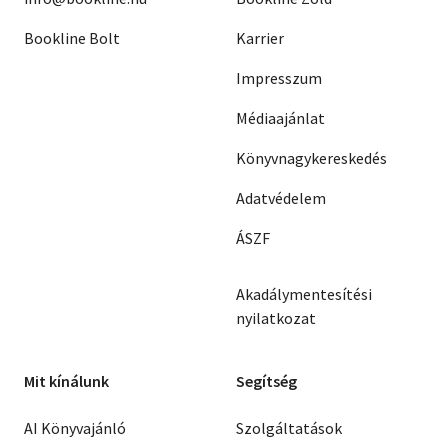
Bookline Bolt
Karrier
Impresszum
Médiaajánlat
Könyvnagykereskedés
Adatvédelem
ÁSZF
Akadálymentesítési
nyilatkozat
Mit kínálunk
Segítség
AI Könyvajánló
Szolgáltatások