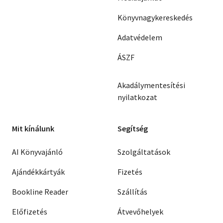
Könyvnagykereskedés
Adatvédelem
ÁSZF
Akadálymentesítési
nyilatkozat
Mit kínálunk
Segítség
AI Könyvajánló
Szolgáltatások
Ajándékkártyák
Fizetés
Bookline Reader
Szállítás
Előfizetés
Átvevőhelyek