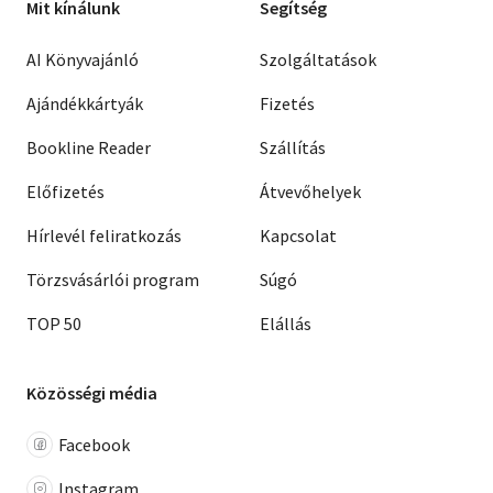
Mit kínálunk
Segítség
AI Könyvajánló
Szolgáltatások
Ajándékkártyák
Fizetés
Bookline Reader
Szállítás
Előfizetés
Átvevőhelyek
Hírlevél feliratkozás
Kapcsolat
Törzsvásárlói program
Súgó
TOP 50
Elállás
Közösségi média
Facebook
Instagram