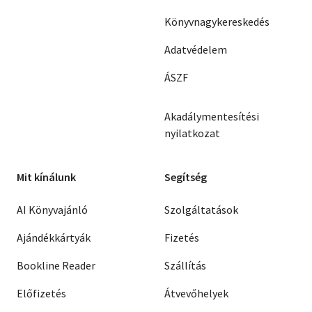
Könyvnagykereskedés
Adatvédelem
ÁSZF
Akadálymentesítési
nyilatkozat
Mit kínálunk
Segítség
AI Könyvajánló
Szolgáltatások
Ajándékkártyák
Fizetés
Bookline Reader
Szállítás
Előfizetés
Átvevőhelyek