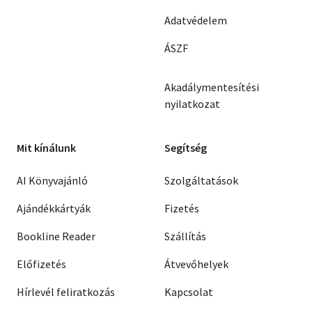
Adatvédelem
ÁSZF
Akadálymentesítési
nyilatkozat
Mit kínálunk
Segítség
AI Könyvajánló
Szolgáltatások
Ajándékkártyák
Fizetés
Bookline Reader
Szállítás
Előfizetés
Átvevőhelyek
Hírlevél feliratkozás
Kapcsolat