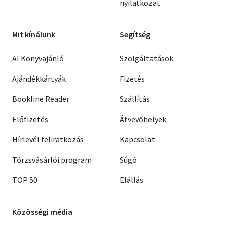
nyilatkozat
Mit kínálunk
Segítség
AI Könyvajánló
Szolgáltatások
Ajándékkártyák
Fizetés
Bookline Reader
Szállítás
Előfizetés
Átvevőhelyek
Hírlevél feliratkozás
Kapcsolat
Törzsvásárlói program
Súgó
TOP 50
Elállás
Közösségi média