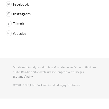
Facebook
Instagram
Tiktok
Youtube
Oldalaink bármely tartalmi és grafikai elemének felhasználásához
a Libri-Bookline Zrt. előzetes írásbeli engedélye szükséges.
SSL tanúsítvány
© 2001 - 2026, Libri-Bookline Zrt. Minden jog fenntartva.