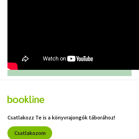
Csatlakozz Te is a könyvrajongók táborához!
Csatlakozom