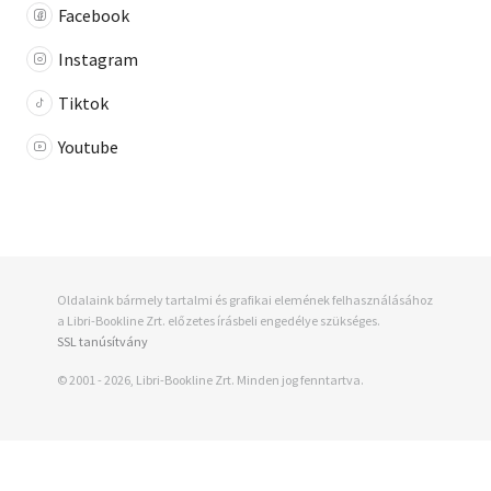
Facebook
Instagram
Tiktok
Youtube
Oldalaink bármely tartalmi és grafikai elemének felhasználásához
a Libri-Bookline Zrt. előzetes írásbeli engedélye szükséges.
SSL tanúsítvány
© 2001 - 2026, Libri-Bookline Zrt. Minden jog fenntartva.